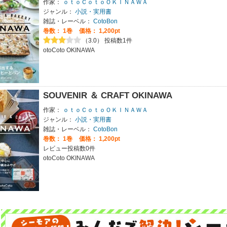
作家：
ｏｔｏＣｏｔｏＯＫＩＮＡＷＡ
ジャンル：
小説・実用書
雑誌・レーベル：
CotoBon
巻数：
1巻
価格： 1,200pt
（3.0） 投稿数1件
otoCoto OKINAWA
SOUVENIR ＆ CRAFT OKINAWA
作家：
ｏｔｏＣｏｔｏＯＫＩＮＡＷＡ
ジャンル：
小説・実用書
雑誌・レーベル：
CotoBon
巻数：
1巻
価格： 1,200pt
レビュー投稿数0件
otoCoto OKINAWA