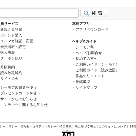
会員サービス
本棚アプリ
新規会員登録
アプリダウンロード
ポイント購入
メルマガ確認・変更
ヘルプ&ガイド
会員情報・設定
シーモア島
購入履歴
ヘルプ/お問合せ
クーポンBOX
初めての方へ
ご利用ガイド（シーモア）
月額解約
ご利用ガイド（読み放題）
読み放題解約
作品のリクエスト
サイト退会
推奨環境
シーモア図書券を使う
サイトマップ
プレゼントコードを使う
サイトからのお知らせ
コンテンツに関するお知らせ
シーポリシー
|
情報セキュリティポリシー
|
特定商取引法に基づく表示
|
このサイトについて
|
ISB