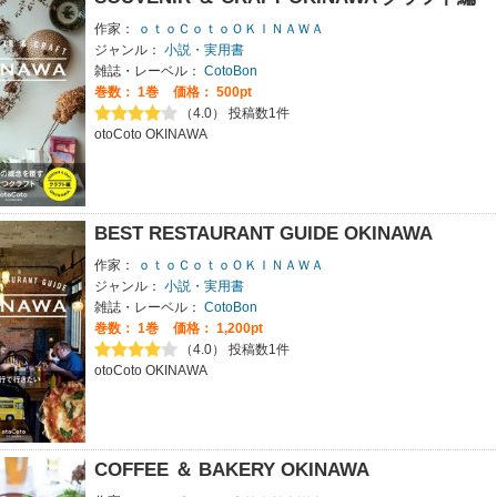
作家：
ｏｔｏＣｏｔｏＯＫＩＮＡＷＡ
ジャンル：
小説・実用書
雑誌・レーベル：
CotoBon
巻数：
1巻
価格： 500pt
（4.0） 投稿数1件
otoCoto OKINAWA
BEST RESTAURANT GUIDE OKINAWA
作家：
ｏｔｏＣｏｔｏＯＫＩＮＡＷＡ
ジャンル：
小説・実用書
雑誌・レーベル：
CotoBon
巻数：
1巻
価格： 1,200pt
（4.0） 投稿数1件
otoCoto OKINAWA
COFFEE ＆ BAKERY OKINAWA