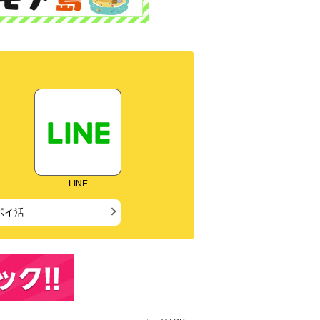
LINE
ポイ活