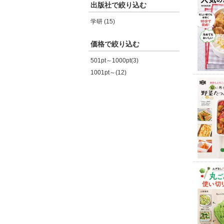
出版社で絞り込む
学研 (15)
価格で絞り込む
501pt～1000pt(3)
1001pt～(12)