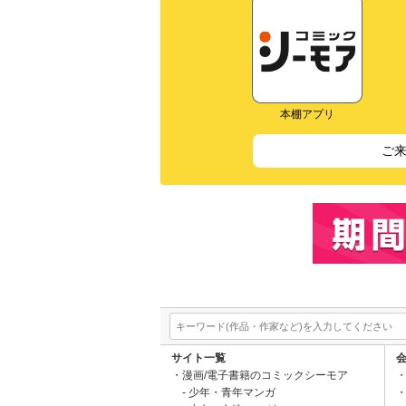
本棚アプリ
ご
サイト一覧
漫画/電子書籍のコミックシーモア
少年・青年マンガ