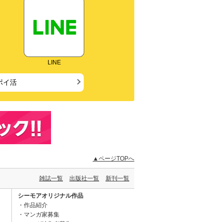
LINE
ポイ活
▲ページTOPへ
雑誌一覧
出版社一覧
新刊一覧
シーモアオリジナル作品
作品紹介
マンガ家募集