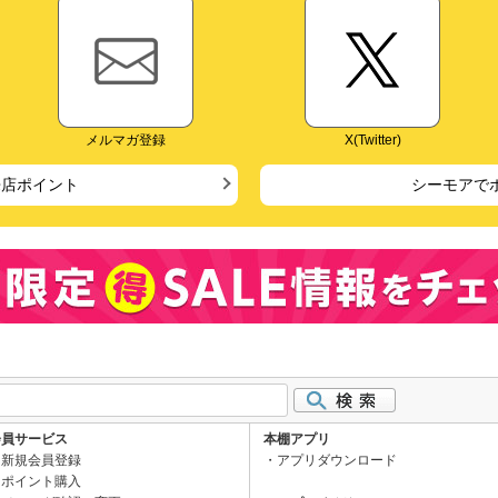
メルマガ登録
X(Twitter)
来店ポイント
シーモアで
会員サービス
本棚アプリ
新規会員登録
アプリダウンロード
ポイント購入