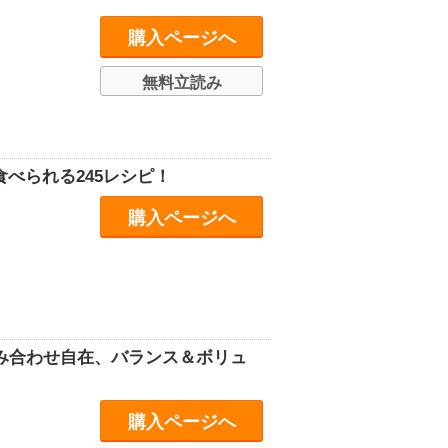
購入ページへ
無料立読み
べられる245レシピ！
購入ページへ
組み合わせ自在、バランス＆ボリュ
購入ページへ