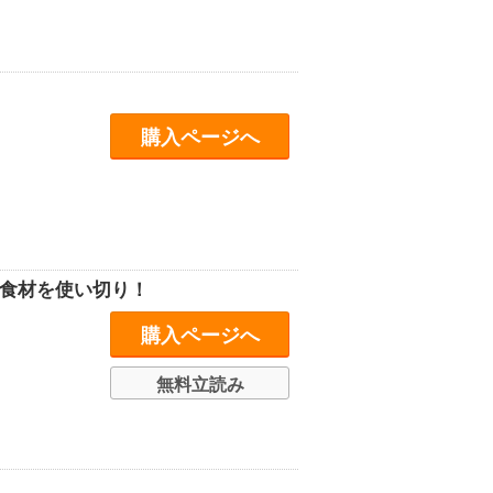
購入ページへ
く食材を使い切り！
購入ページへ
無料立読み