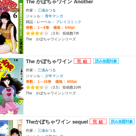
The かぼちゃワイン Another
作家：
三浦みつる
ジャンル：
青年マンガ
雑誌・レーベル：
プレイコミック
巻数：
1～6巻
価格： 640pt
（3.9） 投稿数7件
The かぼちゃワインシリーズ
The かぼちゃワイン
作家：
三浦みつる
ジャンル：
少年マンガ
巻数：
1～18巻
価格： 600pt
（3.5） 投稿数10件
The かぼちゃワインシリーズ
Theかぼちゃワイン sequel
作家：
三浦みつる