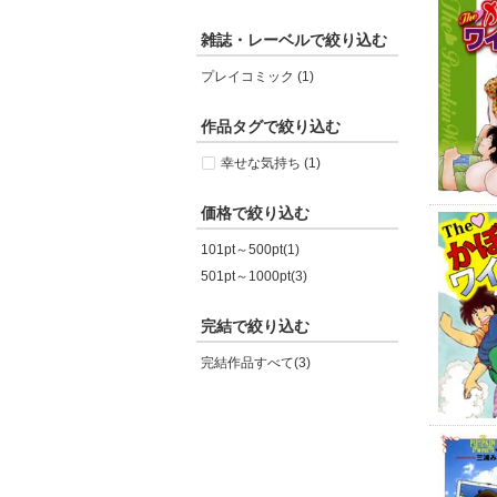
雑誌・レーベルで絞り込む
プレイコミック (1)
作品タグで絞り込む
幸せな気持ち (1)
価格で絞り込む
101pt～500pt(1)
501pt～1000pt(3)
完結で絞り込む
完結作品すべて(3)