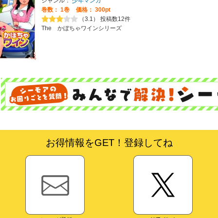
ジャンル：
少年マンガ
巻数：
1巻
価格： 300pt
（3.1） 投稿数12件
The かぼちゃワインシリーズ
お得情報をGET！登録してね