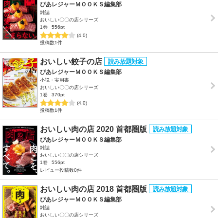
ぴあレジャーＭＯＯＫＳ編集部
雑誌
おいしい〇〇の店シリーズ
1巻
556pt
(4.0)
投稿数1件
おいしい餃子の店
ぴあレジャーＭＯＯＫＳ編集部
小説・実用書
おいしい〇〇の店シリーズ
1巻
370pt
(4.0)
投稿数1件
おいしい肉の店 2020 首都圏版
ぴあレジャーＭＯＯＫＳ編集部
雑誌
おいしい〇〇の店シリーズ
1巻
556pt
レビュー投稿数0件
おいしい肉の店 2018 首都圏版
ぴあレジャーＭＯＯＫＳ編集部
雑誌
おいしい〇〇の店シリーズ