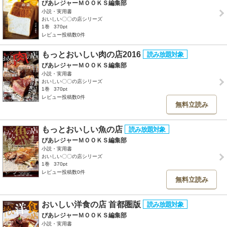
ぴあレジャーＭＯＯＫＳ編集部
小説・実用書
おいしい〇〇の店シリーズ
1巻
370pt
レビュー投稿数0件
もっとおいしい肉の店2016
ぴあレジャーＭＯＯＫＳ編集部
小説・実用書
おいしい〇〇の店シリーズ
1巻
370pt
レビュー投稿数0件
無料立読み
もっとおいしい魚の店
ぴあレジャーＭＯＯＫＳ編集部
小説・実用書
おいしい〇〇の店シリーズ
1巻
370pt
レビュー投稿数0件
無料立読み
おいしい洋食の店 首都圏版
ぴあレジャーＭＯＯＫＳ編集部
小説・実用書