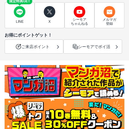
限定特典GET
シーモア
メルマガ
LINE
X
ちゃんねる
登録
お得にポイントゲット！
ご来店ポイント
シーモアでポイ活