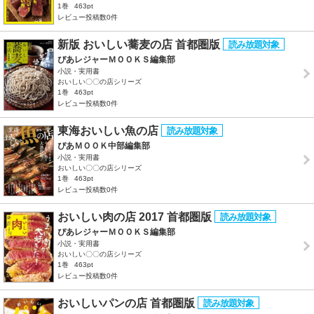
1巻
463pt
レビュー投稿数0件
新版 おいしい蕎麦の店 首都圏版
ぴあレジャーＭＯＯＫＳ編集部
小説・実用書
おいしい〇〇の店シリーズ
1巻
463pt
レビュー投稿数0件
東海おいしい魚の店
ぴあＭＯＯＫ中部編集部
小説・実用書
おいしい〇〇の店シリーズ
1巻
463pt
レビュー投稿数0件
おいしい肉の店 2017 首都圏版
ぴあレジャーＭＯＯＫＳ編集部
小説・実用書
おいしい〇〇の店シリーズ
1巻
463pt
レビュー投稿数0件
おいしいパンの店 首都圏版