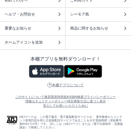
初めての方へ
ご利用ガイド
ヘルプ・お問合せ
シーモア島
重要なお知らせ
商品に関するお知らせ
ホームアイコンを追加
本棚アプリを無料ダウンロード！
本棚アプリについて
このサイトについて
推奨環境
利用規約
ISBN検索
プライバシーポリシー
情報セキュリティーポリシー
特定商取引法に基づく表示
安心してお使いいただくために
ABJマークは、この電子書店・電子書籍配信サービスが、 著作権者からコンテ
ンツ使用許諾を得た正規版配信サービスであることを示す登録商標（登録番号
第6091713号）です。 詳しくは［ABJマーク］または［電子出版制作・流通協
議会］で検索してください。