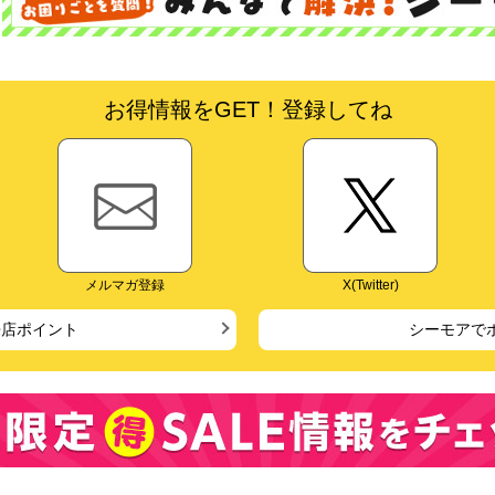
お得情報をGET！登録してね
メルマガ登録
X(Twitter)
来店ポイント
シーモアで