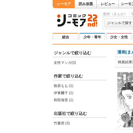
シーモア
読み放題
レビュー
シーモ
漫画（まんが）・
ジャンルで探す
総合
少年・青年
少女・女性
漫画(ま
ジャンルで絞り込む
検索結果
女性マンガ(3)
作家で絞り込む
牧原もも (1)
伊東爾子 (1)
和田海里 (1)
出版社で絞り込む
竹書房 (3)