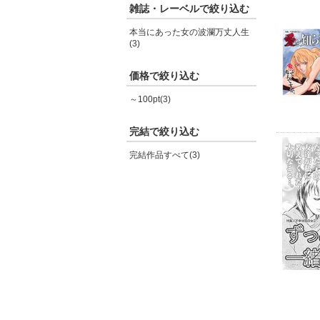
雑誌・レーベルで絞り込む
本当にあった女の波瀾万丈人生
(3)
価格で絞り込む
～100pt(3)
完結で絞り込む
完結作品すべて(3)