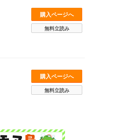
購入ページへ
無料立読み
購入ページへ
無料立読み