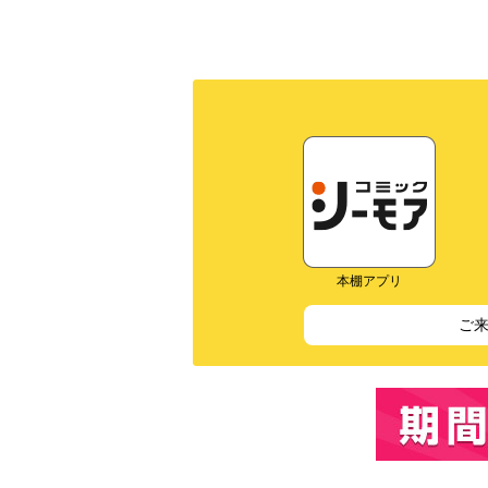
本棚アプリ
ご