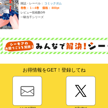
雑誌・レーベル：
コミックガム
巻数：
1～4巻
価格： 800pt
レビュー投稿数0件
一騎当千シリーズ
お得情報をGET！登録してね