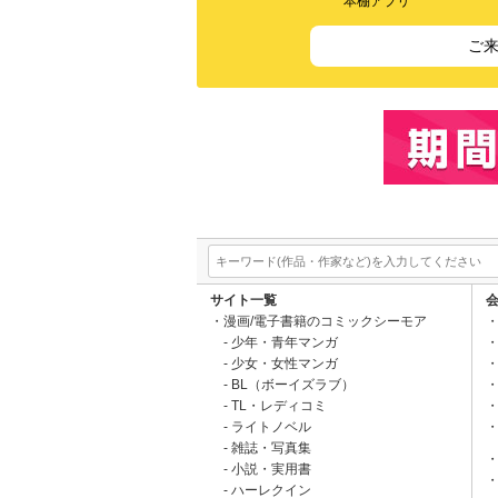
本棚アプリ
ご
サイト一覧
漫画/電子書籍のコミックシーモア
少年・青年マンガ
少女・女性マンガ
BL（ボーイズラブ）
TL・レディコミ
ライトノベル
雑誌・写真集
小説・実用書
ハーレクイン