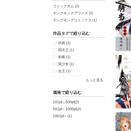
コミックガム (2)
ヤングキングアワーズ (1)
ヤングキングコミックス (1)
作品タグで絞り込む
武将 (2)
四天王 (1)
刺客 (1)
美少女 (1)
女王 (1)
もっと見る
価格で絞り込む
101pt～500pt(2)
501pt～1000pt(2)
1001pt～(1)