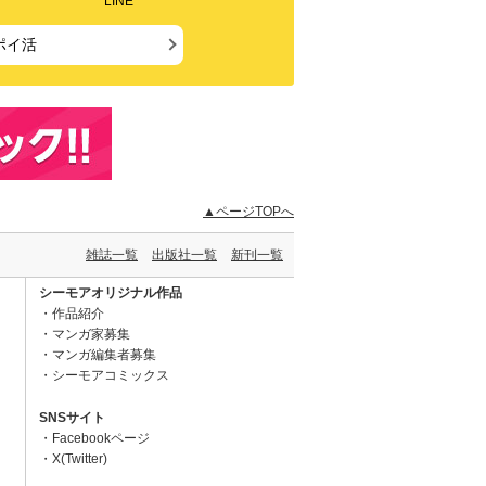
LINE
ポイ活
▲ページTOPへ
雑誌一覧
出版社一覧
新刊一覧
シーモアオリジナル作品
作品紹介
マンガ家募集
マンガ編集者募集
シーモアコミックス
SNSサイト
Facebookページ
X(Twitter)