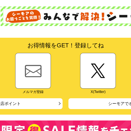
お得情報をGET！登録してね
メルマガ登録
X(Twitter)
来店ポイント
シーモアで