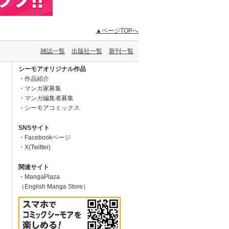
▲ページTOPへ
雑誌一覧
出版社一覧
新刊一覧
シーモアオリジナル作品
作品紹介
マンガ家募集
マンガ編集者募集
シーモアコミックス
SNSサイト
Facebookページ
X(Twitter)
関連サイト
MangaPlaza
（English Manga Store）