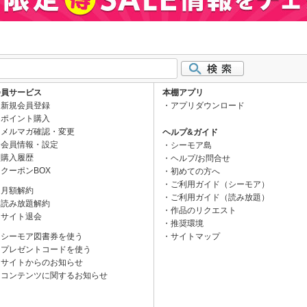
会員サービス
本棚アプリ
新規会員登録
アプリダウンロード
ポイント購入
メルマガ確認・変更
ヘルプ&ガイド
会員情報・設定
シーモア島
購入履歴
ヘルプ/お問合せ
クーポンBOX
初めての方へ
ご利用ガイド（シーモア）
月額解約
ご利用ガイド（読み放題）
読み放題解約
作品のリクエスト
サイト退会
推奨環境
シーモア図書券を使う
サイトマップ
プレゼントコードを使う
サイトからのお知らせ
コンテンツに関するお知らせ