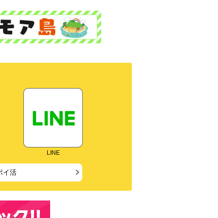
LINE
ポイ活