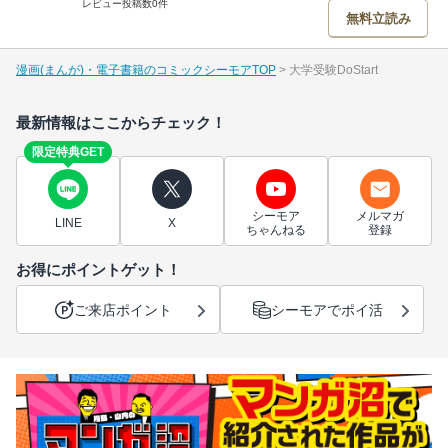
レビュー投稿数0件
無料立読み
漫画(まんが)・電子書籍のコミックシーモアTOP
大学受験DoStart
最新情報はここからチェック！
限定特典GET
シーモア
メルマガ
LINE
X
ちゃんねる
登録
お得にポイントゲット！
ご来店ポイント
シーモアでポイ活