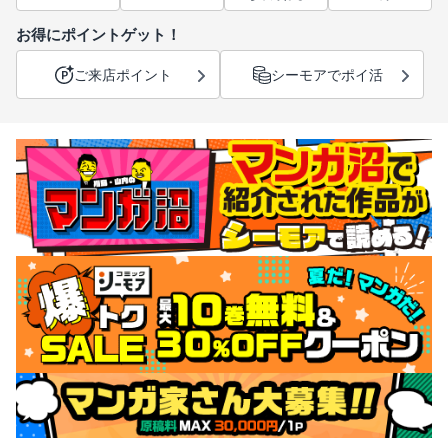
お得にポイントゲット！
ご来店ポイント
シーモアでポイ活