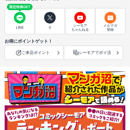
限定特典GET
シーモア
メルマガ
LINE
X
ちゃんねる
登録
お得にポイントゲット！
ご来店ポイント
シーモアでポイ活