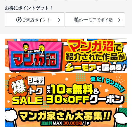
お得にポイントゲット！
ご来店ポイント
シーモアでポイ活