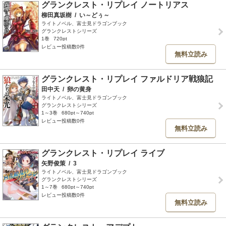
グランクレスト・リプレイ ノートリアス
柳田真坂樹
/
い～どぅ～
ライトノベル、富士見ドラゴンブック
グランクレストシリーズ
1巻
720pt
レビュー投稿数0件
無料立読み
グランクレスト・リプレイ ファルドリア戦狼記
田中天
/
卵の黄身
ライトノベル、富士見ドラゴンブック
グランクレストシリーズ
1～3巻
680pt～740pt
レビュー投稿数0件
無料立読み
グランクレスト・リプレイ ライブ
矢野俊策
/
3
ライトノベル、富士見ドラゴンブック
グランクレストシリーズ
1～7巻
680pt～740pt
レビュー投稿数0件
無料立読み