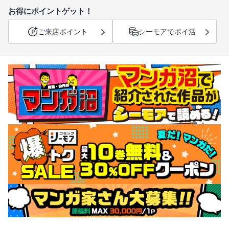
お得にポイントゲット！
ご来店ポイント
シーモアでポイ活