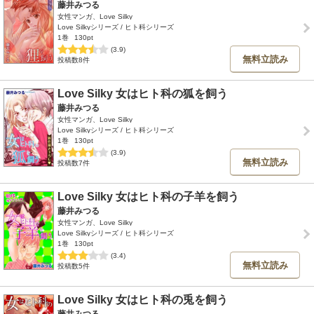
藤井みつる
女性マンガ、Love Silky
Love Silkyシリーズ / ヒト科シリーズ
1巻
130pt
(3.9)
無料立読み
投稿数8件
Love Silky 女はヒト科の狐を飼う
藤井みつる
女性マンガ、Love Silky
Love Silkyシリーズ / ヒト科シリーズ
1巻
130pt
(3.9)
無料立読み
投稿数7件
Love Silky 女はヒト科の子羊を飼う
藤井みつる
女性マンガ、Love Silky
Love Silkyシリーズ / ヒト科シリーズ
1巻
130pt
(3.4)
無料立読み
投稿数5件
Love Silky 女はヒト科の兎を飼う