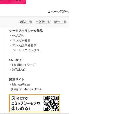
▲ページTOPへ
雑誌一覧
出版社一覧
新刊一覧
シーモアオリジナル作品
作品紹介
マンガ家募集
マンガ編集者募集
シーモアコミックス
SNSサイト
Facebookページ
X(Twitter)
関連サイト
MangaPlaza
（English Manga Store）