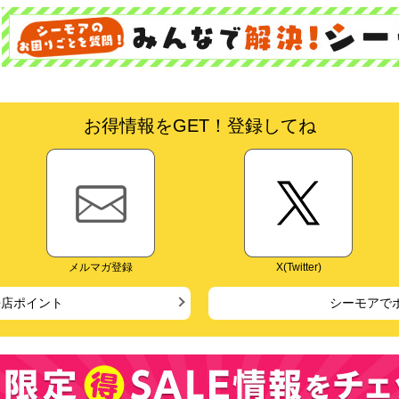
お得情報をGET！登録してね
メルマガ登録
X(Twitter)
来店ポイント
シーモアで