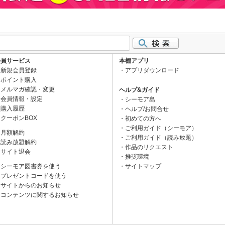
会員サービス
本棚アプリ
新規会員登録
アプリダウンロード
ポイント購入
メルマガ確認・変更
ヘルプ&ガイド
会員情報・設定
シーモア島
購入履歴
ヘルプ/お問合せ
クーポンBOX
初めての方へ
ご利用ガイド（シーモア）
月額解約
ご利用ガイド（読み放題）
読み放題解約
作品のリクエスト
サイト退会
推奨環境
シーモア図書券を使う
サイトマップ
プレゼントコードを使う
サイトからのお知らせ
コンテンツに関するお知らせ