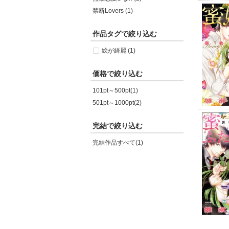
禁断Lovers (1)
作品タグで絞り込む
絵が綺麗 (1)
価格で絞り込む
101pt～500pt(1)
501pt～1000pt(2)
完結で絞り込む
完結作品すべて(1)