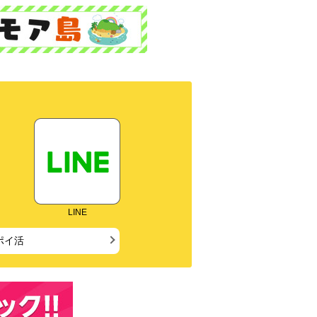
LINE
ポイ活