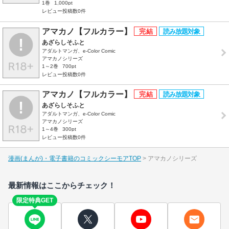
1巻
1,000pt
レビュー投稿数0件
アマカノ【フルカラー】
あざらしそふと
アダルトマンガ、e-Color Comic
アマカノシリーズ
1～2巻
700pt
レビュー投稿数0件
アマカノ【フルカラー】
あざらしそふと
アダルトマンガ、e-Color Comic
アマカノシリーズ
1～4巻
300pt
レビュー投稿数0件
漫画(まんが)・電子書籍のコミックシーモアTOP
アマカノシリーズ
最新情報はここからチェック！
限定特典GET