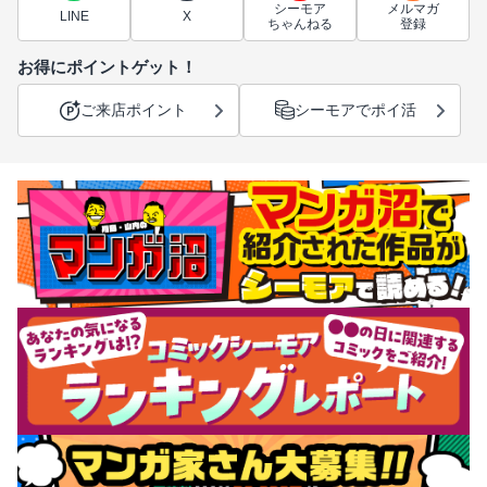
シーモア
メルマガ
LINE
X
ちゃんねる
登録
お得にポイントゲット！
ご来店ポイント
シーモアでポイ活