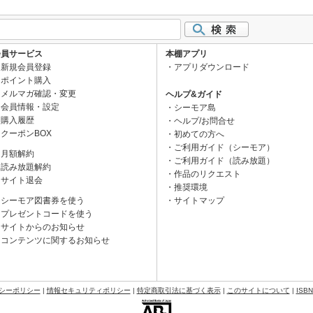
会員サービス
本棚アプリ
新規会員登録
アプリダウンロード
ポイント購入
メルマガ確認・変更
ヘルプ&ガイド
会員情報・設定
シーモア島
購入履歴
ヘルプ/お問合せ
クーポンBOX
初めての方へ
ご利用ガイド（シーモア）
月額解約
ご利用ガイド（読み放題）
読み放題解約
作品のリクエスト
サイト退会
推奨環境
シーモア図書券を使う
サイトマップ
プレゼントコードを使う
サイトからのお知らせ
コンテンツに関するお知らせ
シーポリシー
|
情報セキュリティポリシー
|
特定商取引法に基づく表示
|
このサイトについて
|
ISB