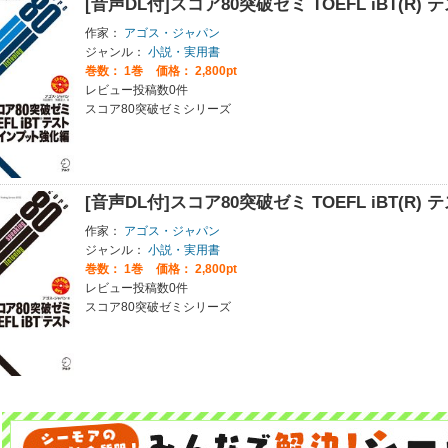
[音声DL付]スコア80突破ゼミ TOEFL iBT(R
作家：
アゴス・ジャパン
ジャンル：
小説・実用書
巻数：
1巻
価格： 2,800pt
レビュー投稿数0件
スコア80突破ゼミシリーズ
[音声DL付]スコア80突破ゼミ TOEFL iBT(R) 
作家：
アゴス・ジャパン
ジャンル：
小説・実用書
巻数：
1巻
価格： 2,800pt
レビュー投稿数0件
スコア80突破ゼミシリーズ