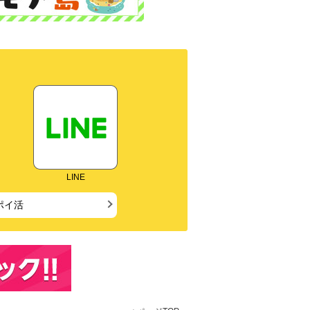
LINE
ポイ活