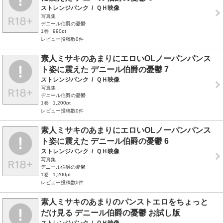
ストレンジパンク
/
ＱＨ映像
写真集
デニール伯爵の憂鬱
1巻
990pt
レビュー投稿数0件
素人ミサキのあまりにエロいOLノーパンパンス
ト姿に震えた デニール伯爵の憂鬱 7
ストレンジパンク
/
ＱＨ映像
写真集
デニール伯爵の憂鬱
1巻
1,200pt
レビュー投稿数0件
素人ミサキのあまりにエロいOLノーパンパンス
ト姿に震えた デニール伯爵の憂鬱 6
ストレンジパンク
/
ＱＨ映像
写真集
デニール伯爵の憂鬱
1巻
1,200pt
レビュー投稿数0件
素人ミサキのあまりのパンストエロをちょっと
だけ見る デニール伯爵の憂鬱 お試し版