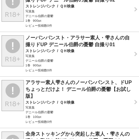
ストレンジパンク
/
ＱＨ映像
写真集
デニール伯爵の憂鬱
1巻
900pt
レビュー投稿数0件
ノーパンパンスト・アラサー素人・雫さんの自
撮りドUP デニール伯爵の憂鬱 自撮り01
ストレンジパンク
/
ＱＨ映像
写真集
デニール伯爵の憂鬱
1巻
900pt
レビュー投稿数0件
アラサー素人雫さんのノーパンパンスト、ドUP
ちょっとだけよ！ デニール伯爵の憂鬱【お試し
版】
ストレンジパンク
/
ＱＨ映像
写真集
デニール伯爵の憂鬱
1巻
100pt
レビュー投稿数0件
全身ストッキングから突起した素人・雫さんの