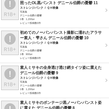
照ったOL黒パンスト デニール伯爵の憂鬱 11
ストレンジパンク
/
ＱＨ映像
写真集
デニール伯爵の憂鬱
1巻
1,200pt
レビュー投稿数0件
初めてのノーパンパンスト撮影に濡れたアラサ
ー素人・雫さん デニール伯爵の憂鬱 10
ストレンジパンク
/
ＱＨ映像
写真集
デニール伯爵の憂鬱
1巻
900pt
レビュー投稿数0件
素人ミサキの全身透け透け網タイツ姿に震えた
デニール伯爵の憂鬱 9
ストレンジパンク
/
ＱＨ映像
写真集
デニール伯爵の憂鬱
1巻
1,200pt
レビュー投稿数0件
素人ミサキのボンテージ黒ノーパンパンスト姿
に震えた デニール伯爵の憂鬱 8