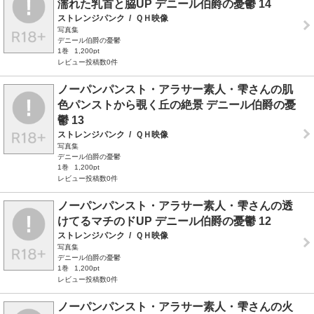
濡れた乳首と脇UP デニール伯爵の憂鬱 14
ストレンジパンク
/
ＱＨ映像
写真集
デニール伯爵の憂鬱
1巻
1,200pt
レビュー投稿数0件
ノーパンパンスト・アラサー素人・雫さんの肌
色パンストから覗く丘の絶景 デニール伯爵の憂
鬱 13
ストレンジパンク
/
ＱＨ映像
写真集
デニール伯爵の憂鬱
1巻
1,200pt
レビュー投稿数0件
ノーパンパンスト・アラサー素人・雫さんの透
けてるマチのドUP デニール伯爵の憂鬱 12
ストレンジパンク
/
ＱＨ映像
写真集
デニール伯爵の憂鬱
1巻
1,200pt
レビュー投稿数0件
ノーパンパンスト・アラサー素人・雫さんの火