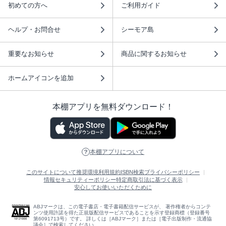
初めての方へ
ご利用ガイド
ヘルプ・お問合せ
シーモア島
重要なお知らせ
商品に関するお知らせ
ホームアイコンを追加
本棚アプリを無料ダウンロード！
本棚アプリについて
このサイトについて
推奨環境
利用規約
ISBN検索
プライバシーポリシー
情報セキュリティーポリシー
特定商取引法に基づく表示
安心してお使いいただくために
ABJマークは、この電子書店・電子書籍配信サービスが、 著作権者からコンテ
ンツ使用許諾を得た正規版配信サービスであることを示す登録商標（登録番号
第6091713号）です。 詳しくは［ABJマーク］または［電子出版制作・流通協
議会］で検索してください。