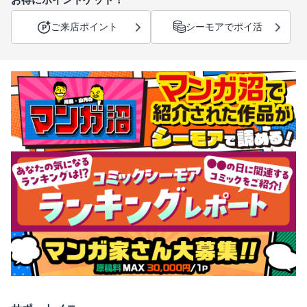
ご来店ポイント
シーモアでポイ活