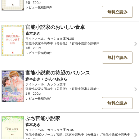
1巻
200pt
レビュー投稿数0件
無料立読み
官能小説家のおいしい食卓
森本あき
ライトノベル、ガッシュ文庫PLUS
官能小説家を調教中（分冊版） / 官能小説家を調教中
1巻
200pt
レビュー投稿数0件
無料立読み
官能小説家の待望のバカンス
森本あき
/
かんべあきら
ライトノベル、ガッシュ文庫
官能小説家を調教中（分冊版） / 官能小説家を調教中
1巻
200pt
レビュー投稿数0件
無料立読み
ぷち官能小説家
森本あき
ライトノベル、ガッシュ文庫PLUS
官能小説家シリーズ / 官能小説家を調教中（分冊版） / 官能小説家を調教中