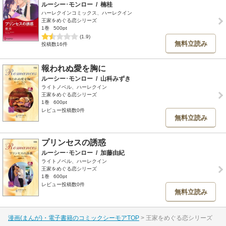
ルーシー･モンロー
/
楠桂
ハーレクインコミックス、ハーレクイン
王家をめぐる恋シリーズ
1巻
500pt
(1.9)
無料立読み
投稿数16件
報われぬ愛を胸に
ルーシー･モンロー
/
山科みずき
ライトノベル、ハーレクイン
王家をめぐる恋シリーズ
1巻
600pt
レビュー投稿数0件
無料立読み
プリンセスの誘惑
ルーシー･モンロー
/
加藤由紀
ライトノベル、ハーレクイン
王家をめぐる恋シリーズ
1巻
600pt
レビュー投稿数0件
無料立読み
漫画(まんが)・電子書籍のコミックシーモアTOP
王家をめぐる恋シリーズ