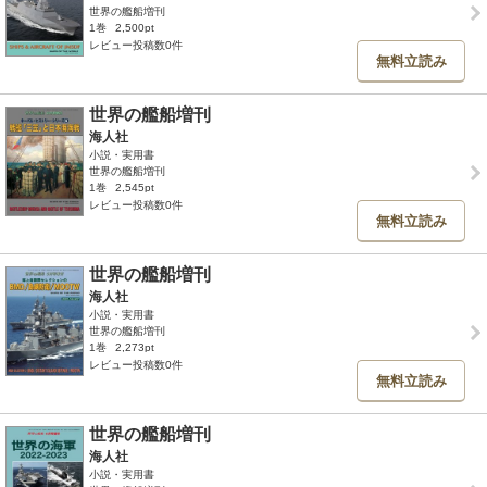
世界の艦船増刊
1巻
2,500pt
レビュー投稿数0件
無料立読み
世界の艦船増刊
海人社
小説・実用書
世界の艦船増刊
1巻
2,545pt
レビュー投稿数0件
無料立読み
世界の艦船増刊
海人社
小説・実用書
世界の艦船増刊
1巻
2,273pt
レビュー投稿数0件
無料立読み
世界の艦船増刊
海人社
小説・実用書