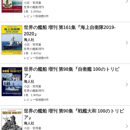
小説・実用書
世界の艦船増刊
1巻
2,000pt
レビュー投稿数0件
世界の艦船 増刊 第161集『海上自衛隊2019-
2020』
海人社
小説・実用書
世界の艦船増刊
1巻
2,407pt
レビュー投稿数0件
世界の艦船 増刊 第98集『自衛艦 100のトリビ
ア』
海人社
小説・実用書
世界の艦船増刊
1巻
1,905pt
レビュー投稿数0件
世界の艦船 増刊 第90集『戦艦大和 100のトリビ
ア』
海人社
小説・実用書