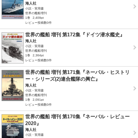
海人社
小説・実用書
世界の艦船増刊
1巻
2,409pt
レビュー投稿数0件
世界の艦船 増刊 第172集『ドイツ潜水艦史』
海人社
小説・実用書
世界の艦船増刊
1巻
2,364pt
レビュー投稿数0件
世界の艦船 増刊 第171集『ネーバル・ヒストリ
ー・シリーズ(2)連合艦隊の興亡』
海人社
小説・実用書
世界の艦船増刊
1巻
2,091pt
レビュー投稿数0件
世界の艦船 増刊 第170集『ネーバル・レビュー
2020』
海人社
小説・実用書