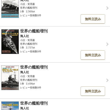
海人社
小説・実用書
世界の艦船増刊
1巻
2,500pt
レビュー投稿数0件
無料立読み
世界の艦船増刊
海人社
小説・実用書
世界の艦船増刊
1巻
2,727pt
レビュー投稿数0件
無料立読み
世界の艦船増刊
海人社
小説・実用書
世界の艦船増刊
1巻
2,436pt
レビュー投稿数0件
無料立読み
世界の艦船増刊
海人社