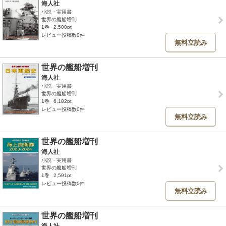
海人社
小説・実用書
世界の艦船増刊
1巻
2,500pt
レビュー投稿数0件
無料立読み
世界の艦船増刊
海人社
小説・実用書
世界の艦船増刊
1巻
6,182pt
レビュー投稿数0件
無料立読み
世界の艦船増刊
海人社
小説・実用書
世界の艦船増刊
1巻
2,591pt
レビュー投稿数0件
無料立読み
世界の艦船増刊