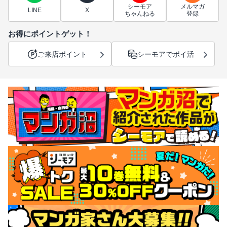
シーモア
メルマガ
LINE
X
ちゃんねる
登録
お得にポイントゲット！
ご来店ポイント
シーモアでポイ活