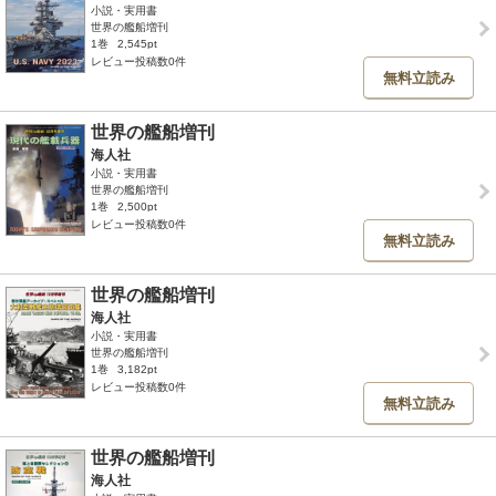
小説・実用書
世界の艦船増刊
1巻
2,545pt
レビュー投稿数0件
無料立読み
世界の艦船増刊
海人社
小説・実用書
世界の艦船増刊
1巻
2,500pt
レビュー投稿数0件
無料立読み
世界の艦船増刊
海人社
小説・実用書
世界の艦船増刊
1巻
3,182pt
レビュー投稿数0件
無料立読み
世界の艦船増刊
海人社