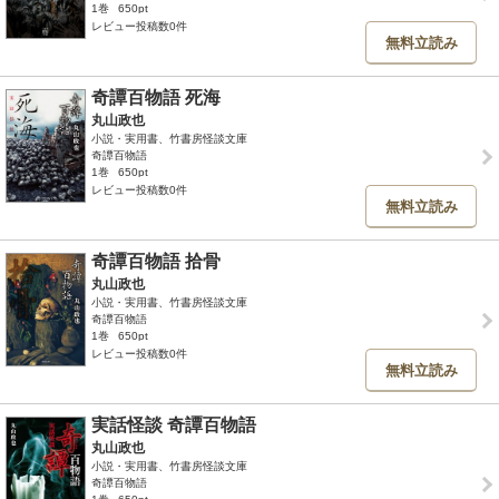
1巻
650pt
レビュー投稿数0件
無料立読み
奇譚百物語 死海
丸山政也
小説・実用書、竹書房怪談文庫
奇譚百物語
1巻
650pt
レビュー投稿数0件
無料立読み
奇譚百物語 拾骨
丸山政也
小説・実用書、竹書房怪談文庫
奇譚百物語
1巻
650pt
レビュー投稿数0件
無料立読み
実話怪談 奇譚百物語
丸山政也
小説・実用書、竹書房怪談文庫
奇譚百物語