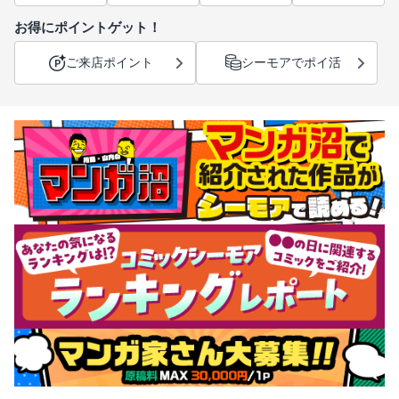
お得にポイントゲット！
ご来店ポイント
シーモアでポイ活