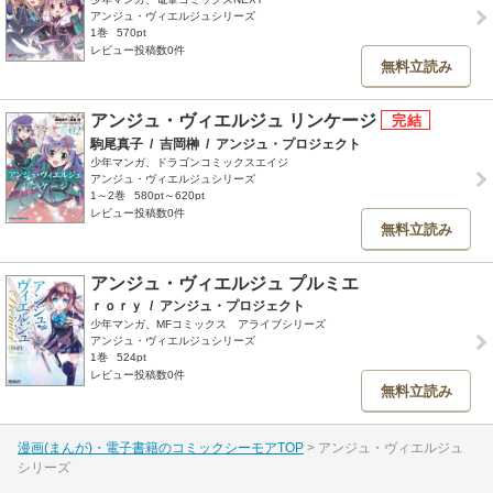
アンジュ・ヴィエルジュシリーズ
1巻
570pt
レビュー投稿数0件
無料立読み
アンジュ・ヴィエルジュ リンケージ
駒尾真子
/
吉岡榊
/
アンジュ・プロジェクト
少年マンガ、ドラゴンコミックスエイジ
アンジュ・ヴィエルジュシリーズ
1～2巻
580pt～620pt
レビュー投稿数0件
無料立読み
アンジュ・ヴィエルジュ プルミエ
ｒｏｒｙ
/
アンジュ・プロジェクト
少年マンガ、MFコミックス アライブシリーズ
アンジュ・ヴィエルジュシリーズ
1巻
524pt
レビュー投稿数0件
無料立読み
漫画(まんが)・電子書籍のコミックシーモアTOP
アンジュ・ヴィエルジュ
シリーズ