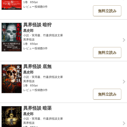
1巻
650pt
レビュー投稿数0件
無料立読み
異界怪談 暗狩
黒史郎
小説・実用書、竹書房怪談文庫
異界怪談
1巻
650pt
レビュー投稿数0件
無料立読み
異界怪談 底無
黒史郎
小説・実用書、竹書房怪談文庫
異界怪談
1巻
650pt
レビュー投稿数0件
無料立読み
異界怪談 暗渠
黒史郎
小説・実用書、竹書房怪談文庫
異界怪談