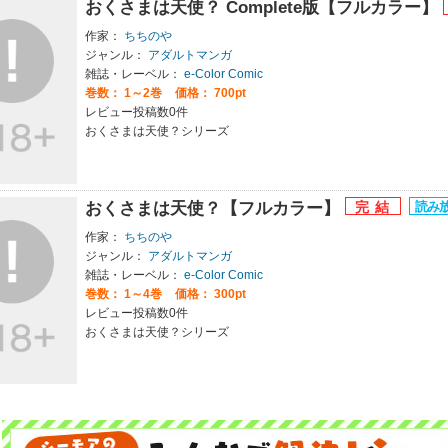
おくさまは天使？ Complete版【フルカラー】
作家：
ちちのや
ジャンル：
アダルトマンガ
雑誌・レーベル：
e-Color Comic
巻数：
1～2巻
価格： 700pt
レビュー投稿数0件
おくさまは天使？シリーズ
おくさまは天使？【フルカラー】
作家：
ちちのや
ジャンル：
アダルトマンガ
雑誌・レーベル：
e-Color Comic
巻数：
1～4巻
価格： 300pt
レビュー投稿数0件
おくさまは天使？シリーズ