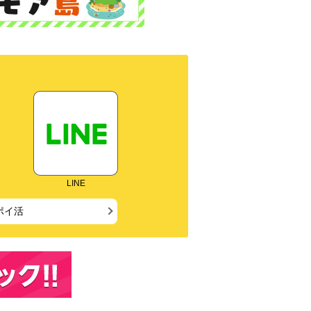
LINE
ポイ活