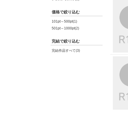
価格で絞り込む
101pt～500pt(1)
501pt～1000pt(2)
完結で絞り込む
完結作品すべて(3)