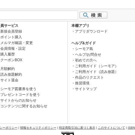
会員サービス
本棚アプリ
新規会員登録
アプリダウンロード
ポイント購入
メルマガ確認・変更
ヘルプ&ガイド
会員情報・設定
シーモア島
購入履歴
ヘルプ/お問合せ
クーポンBOX
初めての方へ
ご利用ガイド（シーモア）
月額解約
ご利用ガイド（読み放題）
読み放題解約
作品のリクエスト
サイト退会
推奨環境
シーモア図書券を使う
サイトマップ
プレゼントコードを使う
サイトからのお知らせ
コンテンツに関するお知らせ
シーポリシー
|
情報セキュリティポリシー
|
特定商取引法に基づく表示
|
このサイトについて
|
ISB