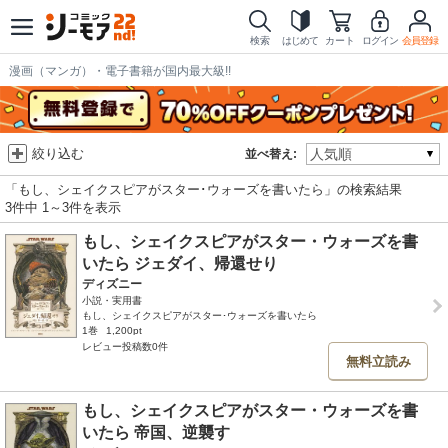
検索
はじめて
カート
ログイン
会員登録
漫画（マンガ）・電子書籍が国内最大級!!
絞り込む
並べ替え:
「もし、シェイクスピアがスター･ウォーズを書いたら」の検索結果
3件中 1～3件を表示
もし、シェイクスピアがスター・ウォーズを書
いたら ジェダイ、帰還せり
ディズニー
小説・実用書
もし、シェイクスピアがスター･ウォーズを書いたら
1巻
1,200pt
レビュー投稿数0件
無料立読み
もし、シェイクスピアがスター・ウォーズを書
いたら 帝国、逆襲す