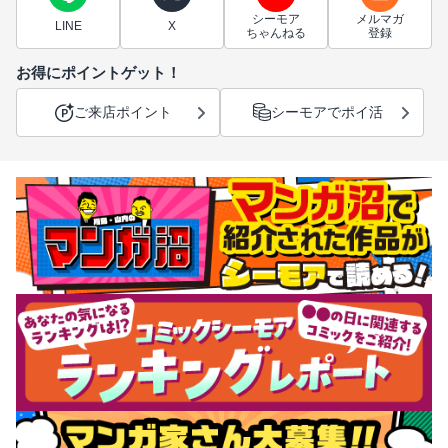
シーモア
メルマガ
LINE
X
ちゃんねる
登録
お得にポイントゲット！
ご来店ポイント
シーモアでポイ活