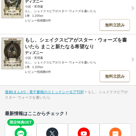
ディズニー
小説・実用書
もし、シェイクスピアがスター･ウォーズを書いたら
1巻
1,200pt
レビュー投稿数0件
無料立読み
もし、シェイクスピアがスター・ウォーズを書
いたら まこと新たなる希望なり
ディズニー
小説・実用書
もし、シェイクスピアがスター･ウォーズを書いたら
1巻
1,200pt
レビュー投稿数0件
無料立読み
漫画(まんが)・電子書籍のコミックシーモアTOP
もし、シェイクスピアが
スター･ウォーズを書いたら
最新情報はここからチェック！
限定特典GET