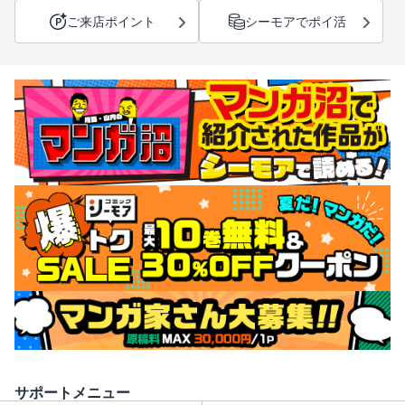
ご来店ポイント
シーモアでポイ活
サポートメニュー