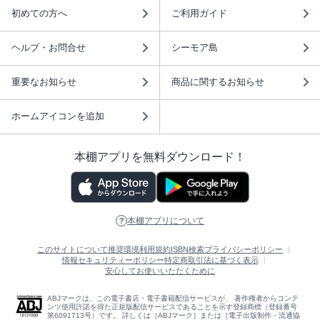
初めての方へ
ご利用ガイド
ヘルプ・お問合せ
シーモア島
重要なお知らせ
商品に関するお知らせ
ホームアイコンを追加
本棚アプリを無料ダウンロード！
本棚アプリについて
このサイトについて
推奨環境
利用規約
ISBN検索
プライバシーポリシー
情報セキュリティーポリシー
特定商取引法に基づく表示
安心してお使いいただくために
ABJマークは、この電子書店・電子書籍配信サービスが、 著作権者からコンテ
ンツ使用許諾を得た正規版配信サービスであることを示す登録商標（登録番号
第6091713号）です。 詳しくは［ABJマーク］または［電子出版制作・流通協