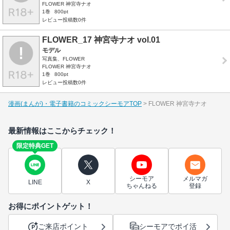
FLOWER 神宮寺ナオ
1巻
800pt
レビュー投稿数0件
FLOWER_17 神宮寺ナオ vol.01
モデル
写真集、FLOWER
FLOWER 神宮寺ナオ
1巻
800pt
レビュー投稿数0件
漫画(まんが)・電子書籍のコミックシーモアTOP
FLOWER 神宮寺ナオ
最新情報はここからチェック！
限定特典GET
シーモア
メルマガ
LINE
X
ちゃんねる
登録
お得にポイントゲット！
ご来店ポイント
シーモアでポイ活