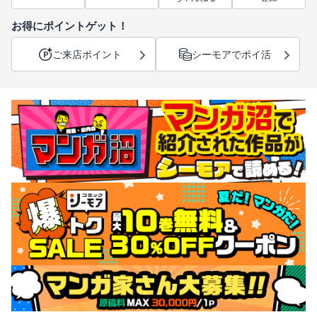
お得にポイントゲット！
ご来店ポイント
シーモアでポイ活