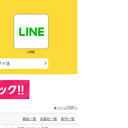
LINE
ポイ活
▲ページTOPへ
雑誌一覧
出版社一覧
新刊一覧