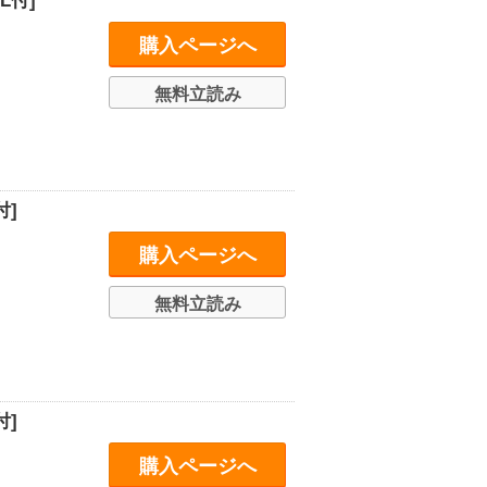
L付]
購入ページへ
無料立読み
付]
購入ページへ
無料立読み
付]
購入ページへ