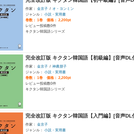
完全改訂版 キクタン韓国語【初中級編】[音声D
作家：
金京子
/
オ・ヨンミン
ジャンル：
小説・実用書
巻数：
1巻
価格： 2,200pt
レビュー投稿数0件
キクタン韓国語シリーズ
完全改訂版 キクタン韓国語【初級編】[音声DL
作家：
金京子
/
神農朋子
ジャンル：
小説・実用書
巻数：
1巻
価格： 2,200pt
レビュー投稿数0件
キクタン韓国語シリーズ
完全改訂版 キクタン韓国語【入門編】[音声DL
作家：
金京子
ジャンル：
小説・実用書