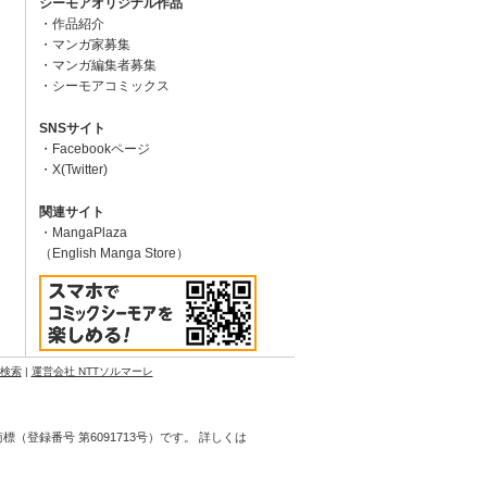
シーモアオリジナル作品
作品紹介
マンガ家募集
マンガ編集者募集
シーモアコミックス
SNSサイト
Facebookページ
X(Twitter)
関連サイト
MangaPlaza
（English Manga Store）
N検索
|
運営会社 NTTソルマーレ
登録番号 第6091713号）です。 詳しくは