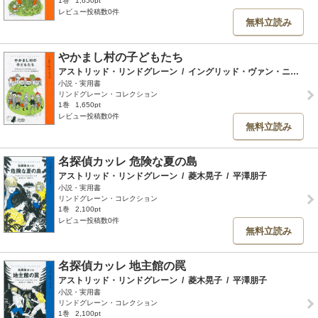
1巻
1,650pt
レビュー投稿数0件
無料立読み
やかまし村の子どもたち
アストリッド・リンドグレーン
/
イングリッド・ヴァン・ニイマン
小説・実用書
リンドグレーン・コレクション
1巻
1,650pt
レビュー投稿数0件
無料立読み
名探偵カッレ 危険な夏の島
アストリッド・リンドグレーン
/
菱木晃子
/
平澤朋子
小説・実用書
リンドグレーン・コレクション
1巻
2,100pt
レビュー投稿数0件
無料立読み
名探偵カッレ 地主館の罠
アストリッド・リンドグレーン
/
菱木晃子
/
平澤朋子
小説・実用書
リンドグレーン・コレクション
1巻
2,100pt