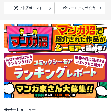
ご来店ポイント
シーモアでポイ活
サポートメニュー