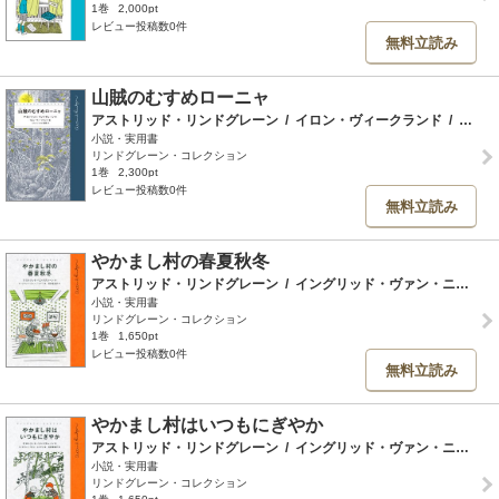
1巻
2,000pt
レビュー投稿数0件
無料立読み
山賊のむすめローニャ
アストリッド・リンドグレーン
/
イロン・ヴィークランド
/
ヘレンハルメ美穂
小説・実用書
リンドグレーン・コレクション
1巻
2,300pt
レビュー投稿数0件
無料立読み
やかまし村の春夏秋冬
アストリッド・リンドグレーン
/
イングリッド・ヴァン・ニイマン
小説・実用書
リンドグレーン・コレクション
1巻
1,650pt
レビュー投稿数0件
無料立読み
やかまし村はいつもにぎやか
アストリッド・リンドグレーン
/
イングリッド・ヴァン・ニイマン
小説・実用書
リンドグレーン・コレクション