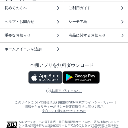
初めての方へ
ご利用ガイド
ヘルプ・お問合せ
シーモア島
重要なお知らせ
商品に関するお知らせ
ホームアイコンを追加
本棚アプリを無料ダウンロード！
本棚アプリについて
このサイトについて
推奨環境
利用規約
ISBN検索
プライバシーポリシー
情報セキュリティーポリシー
特定商取引法に基づく表示
安心してお使いいただくために
ABJマークは、この電子書店・電子書籍配信サービスが、 著作権者からコンテ
ンツ使用許諾を得た正規版配信サービスであることを示す登録商標（登録番号