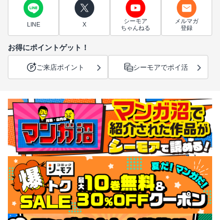
シーモア
メルマガ
LINE
X
ちゃんねる
登録
お得にポイントゲット！
ご来店ポイント
シーモアでポイ活