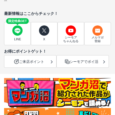
険
最新情報はここからチェック！
限定特典GET
シーモア
メルマガ
LINE
X
ちゃんねる
登録
お得にポイントゲット！
ご来店ポイント
シーモアでポイ活