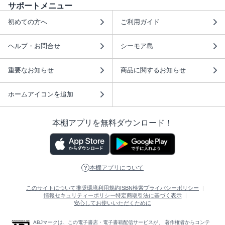
サポートメニュー
初めての方へ
ご利用ガイド
ヘルプ・お問合せ
シーモア島
重要なお知らせ
商品に関するお知らせ
ホームアイコンを追加
本棚アプリを無料ダウンロード！
本棚アプリについて
このサイトについて
推奨環境
利用規約
ISBN検索
プライバシーポリシー
情報セキュリティーポリシー
特定商取引法に基づく表示
安心してお使いいただくために
ABJマークは、この電子書店・電子書籍配信サービスが、 著作権者からコンテ