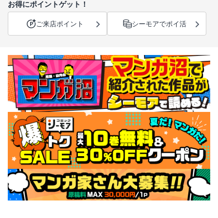
お得にポイントゲット！
ご来店ポイント
シーモアでポイ活