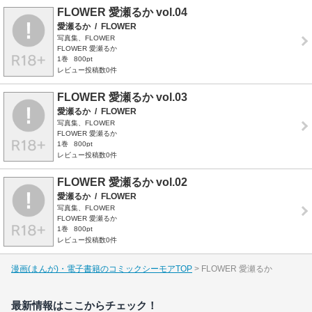
FLOWER 愛瀬るか vol.04
愛瀬るか
/
FLOWER
写真集、FLOWER
FLOWER 愛瀬るか
1巻
800pt
レビュー投稿数0件
FLOWER 愛瀬るか vol.03
愛瀬るか
/
FLOWER
写真集、FLOWER
FLOWER 愛瀬るか
1巻
800pt
レビュー投稿数0件
FLOWER 愛瀬るか vol.02
愛瀬るか
/
FLOWER
写真集、FLOWER
FLOWER 愛瀬るか
1巻
800pt
レビュー投稿数0件
漫画(まんが)・電子書籍のコミックシーモアTOP
FLOWER 愛瀬るか
最新情報はここからチェック！