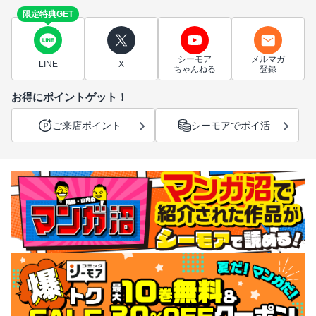
限定特典GET
シーモア
メルマガ
LINE
X
ちゃんねる
登録
お得にポイントゲット！
ご来店ポイント
シーモアでポイ活