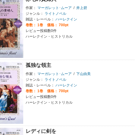
作家：
マーガレット･ムーア
/
井上碧
ジャンル：
ライトノベル
雑誌・レーベル：
ハーレクイン
巻数：
1巻
価格： 700pt
レビュー投稿数0件
ハーレクイン・ヒストリカル
孤独な領主
作家：
マーガレット･ムーア
/
下山由美
ジャンル：
ライトノベル
雑誌・レーベル：
ハーレクイン
巻数：
1巻
価格： 700pt
レビュー投稿数0件
ハーレクイン・ヒストリカル
レディに剣を