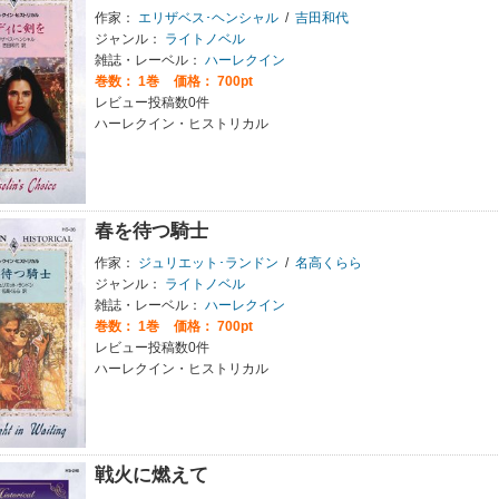
作家：
エリザベス･ヘンシャル
/
吉田和代
ジャンル：
ライトノベル
雑誌・レーベル：
ハーレクイン
巻数：
1巻
価格： 700pt
レビュー投稿数0件
ハーレクイン・ヒストリカル
春を待つ騎士
作家：
ジュリエット･ランドン
/
名高くらら
ジャンル：
ライトノベル
雑誌・レーベル：
ハーレクイン
巻数：
1巻
価格： 700pt
レビュー投稿数0件
ハーレクイン・ヒストリカル
戦火に燃えて