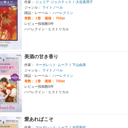
作家：
ジュリア･ジャスティス
/
大谷真理子
ジャンル：
ライトノベル
雑誌・レーベル：
ハーレクイン
巻数：
1巻
価格： 700pt
レビュー投稿数0件
ハーレクイン・ヒストリカル
美酒の甘き香り
作家：
マーガレット･ムーア
/
下山由美
ジャンル：
ライトノベル
雑誌・レーベル：
ハーレクイン
巻数：
1巻
価格： 700pt
レビュー投稿数0件
ハーレクイン・ヒストリカル
愛あればこそ
作家：
マーガレット･ムーア
/
吉田和代