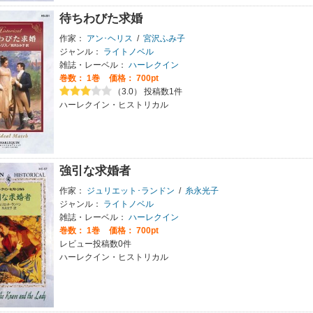
待ちわびた求婚
作家：
アン･ヘリス
/
宮沢ふみ子
ジャンル：
ライトノベル
雑誌・レーベル：
ハーレクイン
巻数：
1巻
価格： 700pt
（3.0） 投稿数1件
ハーレクイン・ヒストリカル
強引な求婚者
作家：
ジュリエット･ランドン
/
糸永光子
ジャンル：
ライトノベル
雑誌・レーベル：
ハーレクイン
巻数：
1巻
価格： 700pt
レビュー投稿数0件
ハーレクイン・ヒストリカル