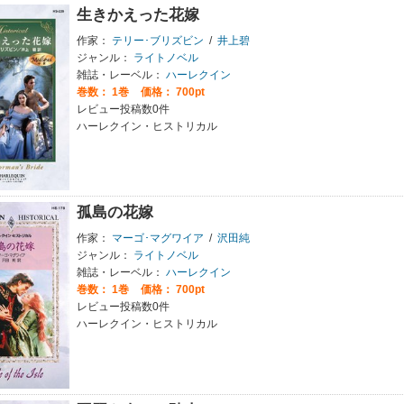
生きかえった花嫁
作家：
テリー･ブリズビン
/
井上碧
ジャンル：
ライトノベル
雑誌・レーベル：
ハーレクイン
巻数：
1巻
価格： 700pt
レビュー投稿数0件
ハーレクイン・ヒストリカル
孤島の花嫁
作家：
マーゴ･マグワイア
/
沢田純
ジャンル：
ライトノベル
雑誌・レーベル：
ハーレクイン
巻数：
1巻
価格： 700pt
レビュー投稿数0件
ハーレクイン・ヒストリカル