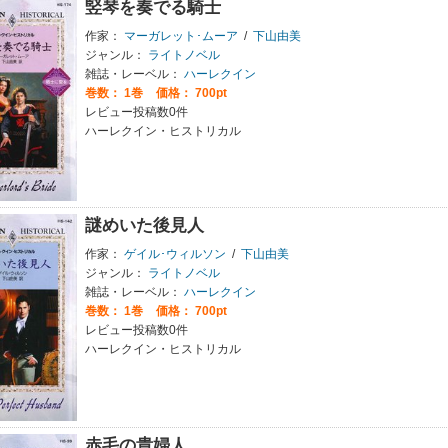
竪琴を奏でる騎士
作家：
マーガレット･ムーア
/
下山由美
ジャンル：
ライトノベル
雑誌・レーベル：
ハーレクイン
巻数：
1巻
価格： 700pt
レビュー投稿数0件
ハーレクイン・ヒストリカル
謎めいた後見人
作家：
ゲイル･ウィルソン
/
下山由美
ジャンル：
ライトノベル
雑誌・レーベル：
ハーレクイン
巻数：
1巻
価格： 700pt
レビュー投稿数0件
ハーレクイン・ヒストリカル
赤毛の貴婦人