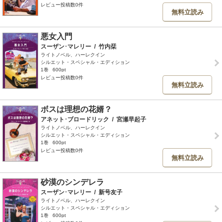
レビュー投稿数0件
無料立読み
悪女入門
スーザン･マレリー
/
竹内栞
ライトノベル、ハーレクイン
シルエット・スペシャル・エディション
1巻
600pt
レビュー投稿数0件
無料立読み
ボスは理想の花婿？
アネット･ブロードリック
/
宮瀬早起子
ライトノベル、ハーレクイン
シルエット・スペシャル・エディション
1巻
600pt
レビュー投稿数0件
無料立読み
砂漠のシンデレラ
スーザン･マレリー
/
新号友子
ライトノベル、ハーレクイン
シルエット・スペシャル・エディション
1巻
600pt