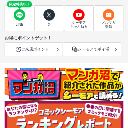
限定特典GET
シーモア
メルマガ
LINE
X
ちゃんねる
登録
お得にポイントゲット！
ご来店ポイント
シーモアでポイ活