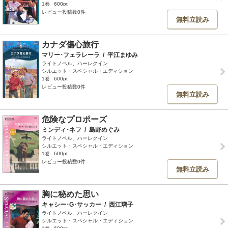
1巻
600pt
レビュー投稿数0件
無料立読み
カナダ傷心旅行
マリー･フェラレーラ
/
平江まゆみ
ライトノベル、ハーレクイン
シルエット・スペシャル・エディション
1巻
600pt
レビュー投稿数0件
無料立読み
危険なプロポーズ
ミンディ･ネフ
/
島野めぐみ
ライトノベル、ハーレクイン
シルエット・スペシャル・エディション
1巻
600pt
レビュー投稿数0件
無料立読み
胸に秘めた思い
キャシー･G･サッカー
/
西江璃子
ライトノベル、ハーレクイン
シルエット・スペシャル・エディション