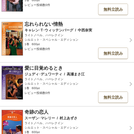
1巻
600pt
レビュー投稿数0件
無料立読み
忘れられない情熱
キャレン･T･ウィッテンバーグ
/
中西奈実
ライトノベル、ハーレクイン
シルエット・スペシャル・エディション
1巻
600pt
レビュー投稿数0件
無料立読み
愛に目覚めるとき
ジュディ･デュワーティ
/
高瀬まさ江
ライトノベル、ハーレクイン
シルエット・スペシャル・エディション
1巻
600pt
レビュー投稿数0件
無料立読み
奇跡の恋人
スーザン･マレリー
/
村上あずさ
ライトノベル、ハーレクイン
シルエット・スペシャル・エディション
1巻
600pt