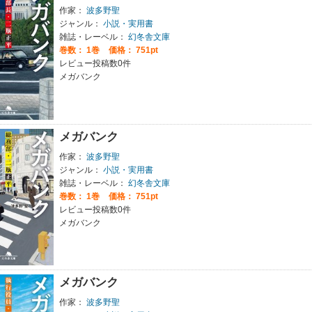
作家：
波多野聖
ジャンル：
小説・実用書
雑誌・レーベル：
幻冬舎文庫
巻数：
1巻
価格： 751pt
レビュー投稿数0件
メガバンク
メガバンク
作家：
波多野聖
ジャンル：
小説・実用書
雑誌・レーベル：
幻冬舎文庫
巻数：
1巻
価格： 751pt
レビュー投稿数0件
メガバンク
メガバンク
作家：
波多野聖