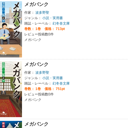
メガバンク
作家：
波多野聖
ジャンル：
小説・実用書
雑誌・レーベル：
幻冬舎文庫
巻数：
1巻
価格： 713pt
レビュー投稿数0件
メガバンク
メガバンク
作家：
波多野聖
ジャンル：
小説・実用書
雑誌・レーベル：
幻冬舎文庫
巻数：
1巻
価格： 751pt
レビュー投稿数0件
メガバンク
メガバンク