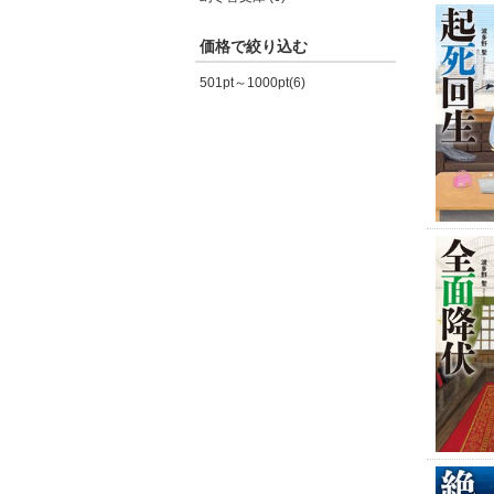
価格で絞り込む
501pt～1000pt(6)