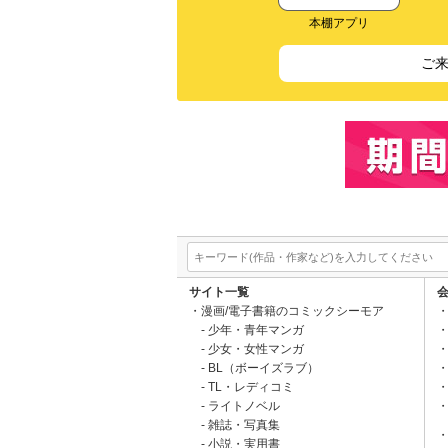
本棚アプリ
ご
サイト一覧
漫画/電子書籍のコミックシーモア
少年・青年マンガ
少女・女性マンガ
BL（ボーイズラブ）
TL・レディコミ
ライトノベル
雑誌・写真集
小説・実用書