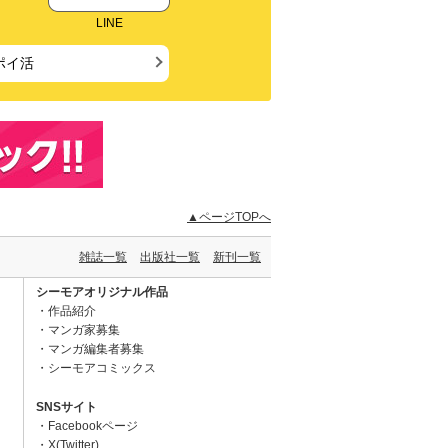
LINE
ポイ活
▲ページTOPへ
雑誌一覧
出版社一覧
新刊一覧
シーモアオリジナル作品
作品紹介
マンガ家募集
マンガ編集者募集
シーモアコミックス
SNSサイト
Facebookページ
X(Twitter)