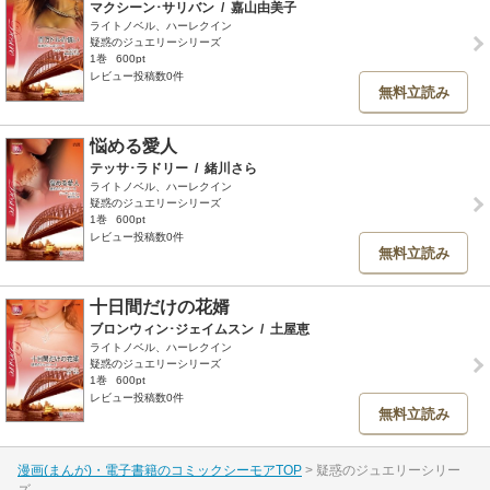
マクシーン･サリバン
/
嘉山由美子
ライトノベル、ハーレクイン
疑惑のジュエリーシリーズ
1巻
600pt
レビュー投稿数0件
無料立読み
悩める愛人
テッサ･ラドリー
/
緒川さら
ライトノベル、ハーレクイン
疑惑のジュエリーシリーズ
1巻
600pt
レビュー投稿数0件
無料立読み
十日間だけの花婿
ブロンウィン･ジェイムスン
/
土屋恵
ライトノベル、ハーレクイン
疑惑のジュエリーシリーズ
1巻
600pt
レビュー投稿数0件
無料立読み
漫画(まんが)・電子書籍のコミックシーモアTOP
疑惑のジュエリーシリー