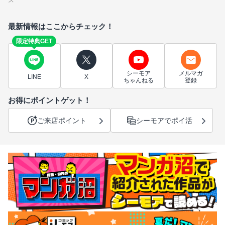
ズ
最新情報はここからチェック！
限定特典GET
シーモア
メルマガ
LINE
X
ちゃんねる
登録
お得にポイントゲット！
ご来店ポイント
シーモアでポイ活