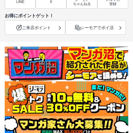
LINE
X
ちゃんねる
登録
お得にポイントゲット！
ご来店ポイント
シーモアでポイ活