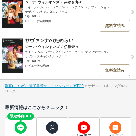
ジーナ･ウィルキンズ
/
みゆき寿々
ライトノベル、ハーレクイン/ハーレクイン･テンプテーション
サザン・スキャンダルシリーズ
1巻
600pt
レビュー投稿数0件
無料立読み
サヴァンナのためらい
ジーナ･ウィルキンズ
/
伊坂奈々
ライトノベル、ハーレクイン/ハーレクイン･テンプテーション
サザン・スキャンダルシリーズ
1巻
600pt
レビュー投稿数0件
無料立読み
漫画(まんが)・電子書籍のコミックシーモアTOP
サザン・スキャンダルシ
リーズ
最新情報はここからチェック！
限定特典GET
シーモア
メルマガ