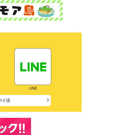
LINE
ポイ活