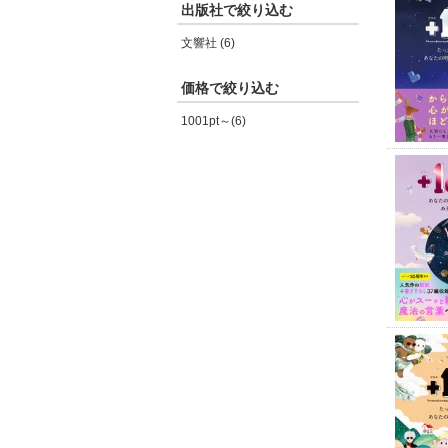
出版社で絞り込む
文響社 (6)
価格で絞り込む
1001pt～(6)