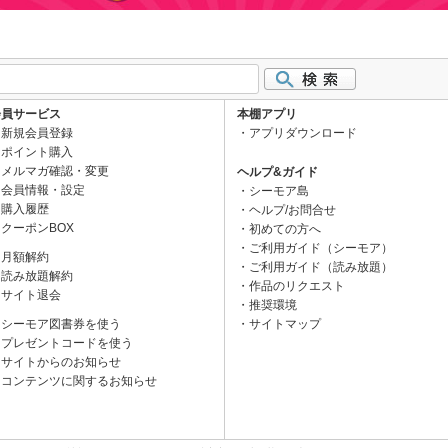
会員サービス
本棚アプリ
新規会員登録
アプリダウンロード
ポイント購入
メルマガ確認・変更
ヘルプ&ガイド
会員情報・設定
シーモア島
購入履歴
ヘルプ/お問合せ
クーポンBOX
初めての方へ
ご利用ガイド（シーモア）
月額解約
ご利用ガイド（読み放題）
読み放題解約
作品のリクエスト
サイト退会
推奨環境
シーモア図書券を使う
サイトマップ
プレゼントコードを使う
サイトからのお知らせ
コンテンツに関するお知らせ