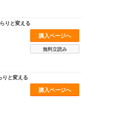
がらりと変える
購入ページへ
無料立読み
がらりと変える
購入ページへ