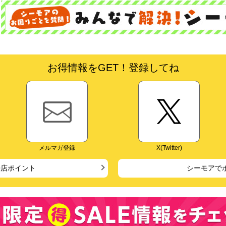
お得情報をGET！登録してね
メルマガ登録
X(Twitter)
来店ポイント
シーモアで