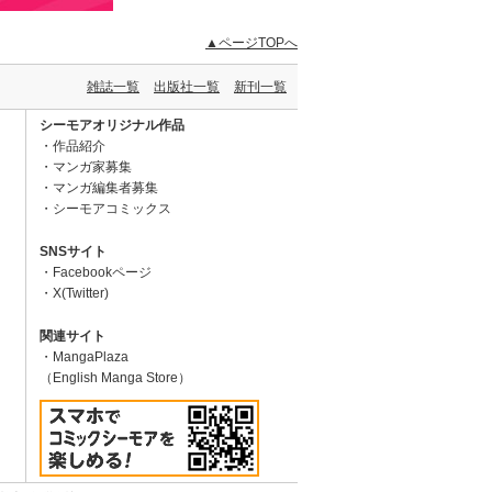
▲ページTOPへ
雑誌一覧
出版社一覧
新刊一覧
シーモアオリジナル作品
作品紹介
マンガ家募集
マンガ編集者募集
シーモアコミックス
SNSサイト
Facebookページ
X(Twitter)
関連サイト
MangaPlaza
（English Manga Store）