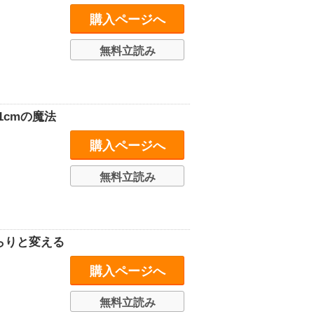
購入ページへ
無料立読み
1cmの魔法
購入ページへ
無料立読み
がらりと変える
購入ページへ
無料立読み