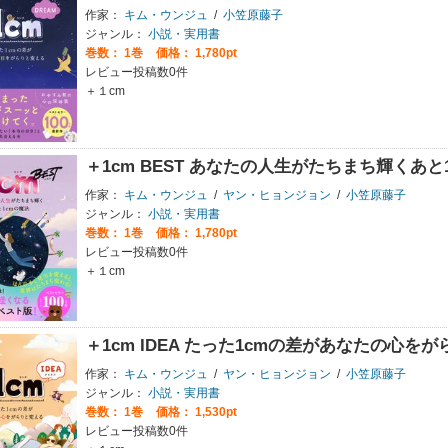
作家：
キム・ウンジュ
/
小笠原藤子
ジャンル：
小説・実用書
巻数：
1巻
価格： 1,780pt
レビュー投稿数0件
＋１cm
＋1cm BEST あなたの人生がたちまち輝くあと
作家：
キム・ウンジュ
/
ヤン・ヒョンジョン
/
小笠原藤子
ジャンル：
小説・実用書
巻数：
1巻
価格： 1,780pt
レビュー投稿数0件
＋１cm
＋1cm IDEA たった1cmの差があなたの心を
作家：
キム・ウンジュ
/
ヤン・ヒョンジョン
/
小笠原藤子
ジャンル：
小説・実用書
巻数：
1巻
価格： 1,530pt
レビュー投稿数0件