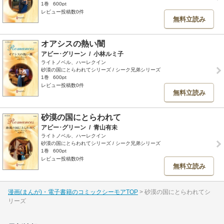
1巻
600pt
レビュー投稿数0件
無料立読み
オアシスの熱い闇
アビー･グリーン
/
小林ルミ子
ライトノベル、ハーレクイン
砂漠の国にとらわれてシリーズ / シーク兄弟シリーズ
1巻
600pt
レビュー投稿数0件
無料立読み
砂漠の国にとらわれて
アビー･グリーン
/
青山有未
ライトノベル、ハーレクイン
砂漠の国にとらわれてシリーズ / シーク兄弟シリーズ
1巻
600pt
レビュー投稿数0件
無料立読み
漫画(まんが)・電子書籍のコミックシーモアTOP
砂漠の国にとらわれてシ
リーズ