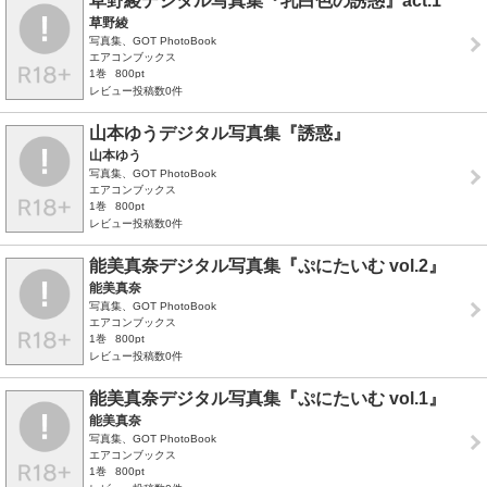
草野綾デジタル写真集『乳白色の誘惑』act.1
草野綾
写真集、GOT PhotoBook
エアコンブックス
1巻
800pt
レビュー投稿数0件
山本ゆうデジタル写真集『誘惑』
山本ゆう
写真集、GOT PhotoBook
エアコンブックス
1巻
800pt
レビュー投稿数0件
能美真奈デジタル写真集『ぷにたいむ vol.2』
能美真奈
写真集、GOT PhotoBook
エアコンブックス
1巻
800pt
レビュー投稿数0件
能美真奈デジタル写真集『ぷにたいむ vol.1』
能美真奈
写真集、GOT PhotoBook
エアコンブックス
1巻
800pt