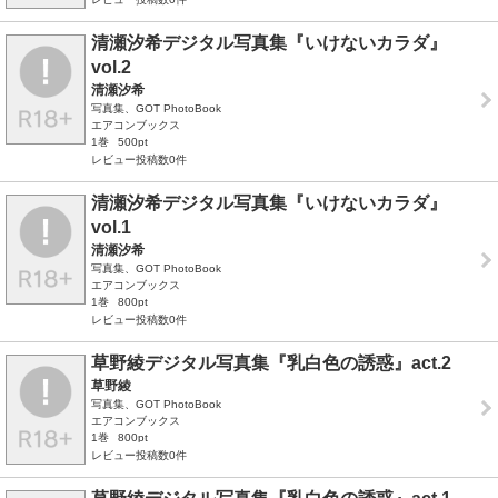
清瀬汐希デジタル写真集『いけないカラダ』
vol.2
清瀬汐希
写真集、GOT PhotoBook
エアコンブックス
1巻
500pt
レビュー投稿数0件
清瀬汐希デジタル写真集『いけないカラダ』
vol.1
清瀬汐希
写真集、GOT PhotoBook
エアコンブックス
1巻
800pt
レビュー投稿数0件
草野綾デジタル写真集『乳白色の誘惑』act.2
草野綾
写真集、GOT PhotoBook
エアコンブックス
1巻
800pt
レビュー投稿数0件