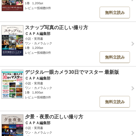
1巻
1,200pt
レビュー投稿数0件
無料立読み
スナップ写真の正しい撮り方
ＣＡＰＡ編集部
小説・実用書
ワン・カメラムック
1巻
1,200pt
レビュー投稿数0件
無料立読み
デジタル一眼カメラ30日でマスター 最新版
ＣＡＰＡ編集部
小説・実用書
ワン・カメラムック
1巻
1,800pt
レビュー投稿数0件
無料立読み
夕景・夜景の正しい撮り方
ＣＡＰＡ編集部
小説・実用書
ワン・カメラムック