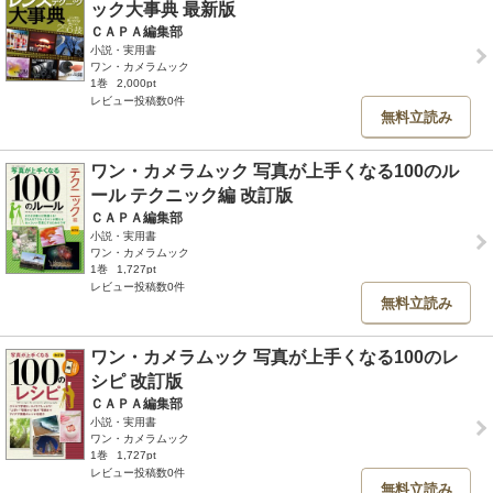
ック大事典 最新版
ＣＡＰＡ編集部
小説・実用書
ワン・カメラムック
1巻
2,000pt
レビュー投稿数0件
無料立読み
ワン・カメラムック 写真が上手くなる100のル
ール テクニック編 改訂版
ＣＡＰＡ編集部
小説・実用書
ワン・カメラムック
1巻
1,727pt
レビュー投稿数0件
無料立読み
ワン・カメラムック 写真が上手くなる100のレ
シピ 改訂版
ＣＡＰＡ編集部
小説・実用書
ワン・カメラムック
1巻
1,727pt
レビュー投稿数0件
無料立読み