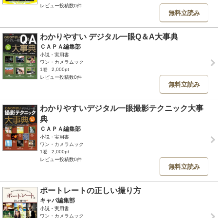
レビュー投稿数0件
無料立読み
わかりやすい デジタル一眼Q＆A大事典
ＣＡＰＡ編集部
小説・実用書
ワン・カメラムック
1巻
2,000pt
レビュー投稿数0件
無料立読み
わかりやすいデジタル一眼撮影テクニック大事
典
ＣＡＰＡ編集部
小説・実用書
ワン・カメラムック
1巻
2,000pt
レビュー投稿数0件
無料立読み
ポートレートの正しい撮り方
キャパ編集部
小説・実用書
ワン・カメラムック