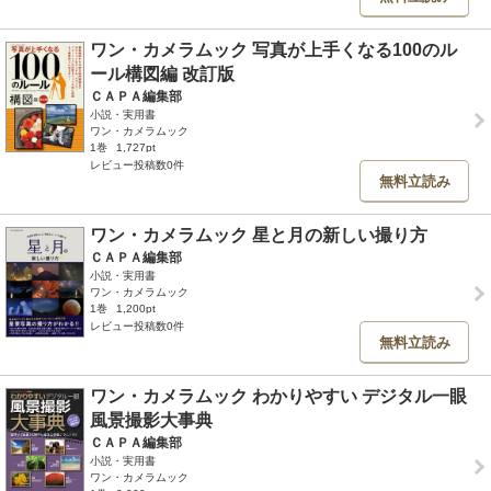
ワン・カメラムック 写真が上手くなる100のル
ール構図編 改訂版
ＣＡＰＡ編集部
小説・実用書
ワン・カメラムック
1巻
1,727pt
レビュー投稿数0件
無料立読み
ワン・カメラムック 星と月の新しい撮り方
ＣＡＰＡ編集部
小説・実用書
ワン・カメラムック
1巻
1,200pt
レビュー投稿数0件
無料立読み
ワン・カメラムック わかりやすい デジタル一眼
風景撮影大事典
ＣＡＰＡ編集部
小説・実用書
ワン・カメラムック