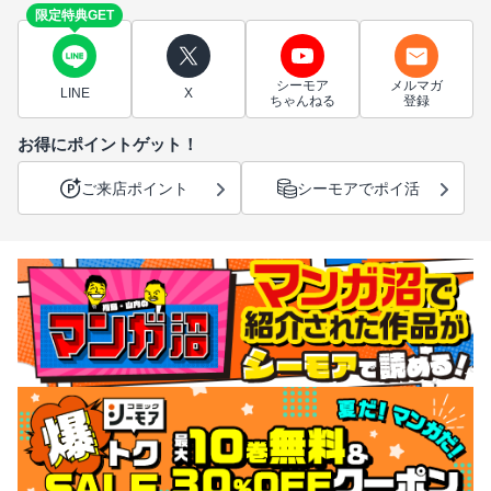
限定特典GET
シーモア
メルマガ
LINE
X
ちゃんねる
登録
お得にポイントゲット！
ご来店ポイント
シーモアでポイ活