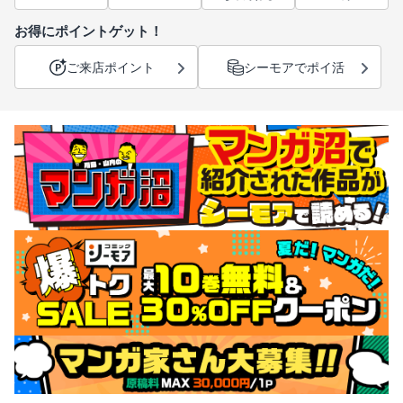
お得にポイントゲット！
ご来店ポイント
シーモアでポイ活