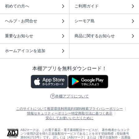
初めての方へ
ご利用ガイド
ヘルプ・お問合せ
シーモア島
重要なお知らせ
商品に関するお知らせ
ホームアイコンを追加
本棚アプリを無料ダウンロード！
本棚アプリについて
このサイトについて
推奨環境
利用規約
ISBN検索
プライバシーポリシー
情報セキュリティーポリシー
特定商取引法に基づく表示
安心してお使いいただくために
ABJマークは、この電子書店・電子書籍配信サービスが、 著作権者からコンテ
ンツ使用許諾を得た正規版配信サービスであることを示す登録商標（登録番号
第6091713号）です。 詳しくは［ABJマーク］または［電子出版制作・流通協