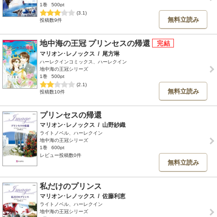
1巻
500pt
(3.1)
無料立読み
投稿数9件
地中海の王冠 プリンセスの帰還
マリオン･レノックス
/
尾方琳
ハーレクインコミックス、ハーレクイン
地中海の王冠シリーズ
1巻
500pt
(2.1)
無料立読み
投稿数10件
プリンセスの帰還
マリオン･レノックス
/
山野紗織
ライトノベル、ハーレクイン
地中海の王冠シリーズ
1巻
600pt
レビュー投稿数0件
無料立読み
私だけのプリンス
マリオン･レノックス
/
佐藤利恵
ライトノベル、ハーレクイン
地中海の王冠シリーズ