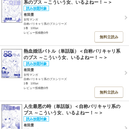
系のブス ～こういう女、いるよねー！～＞
有田景
女性マンガ
自称バリキャリ系のブスシリーズ
1巻
100pt
レビュー投稿数0件
無料立読み
熱血婚活バトル（単話版）＜自称バリキャリ系
のブス ～こういう女、いるよねー！～＞
有田景
女性マンガ
自称バリキャリ系のブスシリーズ
1巻
100pt
レビュー投稿数0件
無料立読み
人生最悪の時（単話版）＜自称バリキャリ系の
ブス ～こういう女、いるよねー！～＞
有田景