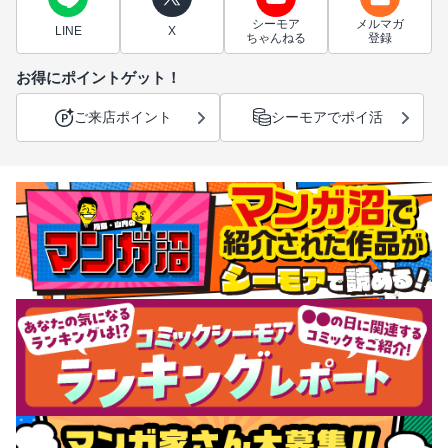
シーモア
メルマガ
LINE
X
ちゃんねる
登録
お得にポイントゲット！
ご来店ポイント
シーモアでポイ活