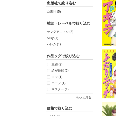
出版社で絞り込む
白泉社 (5)
雑誌・レーベルで絞り込む
ヤングアニマル (2)
Silky (1)
ハレム (1)
作品タグで絞り込む
主婦 (2)
絵が綺麗 (2)
ママ (1)
ハーフ (1)
マスター (1)
もっと見る
価格で絞り込む