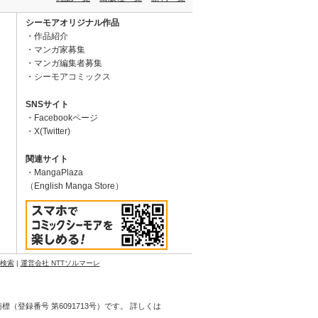
シーモアオリジナル作品
作品紹介
マンガ家募集
マンガ編集者募集
シーモアコミックス
SNSサイト
Facebookページ
X(Twitter)
関連サイト
MangaPlaza
（English Manga Store）
N検索
|
運営会社 NTTソルマーレ
登録番号 第6091713号）です。 詳しくは