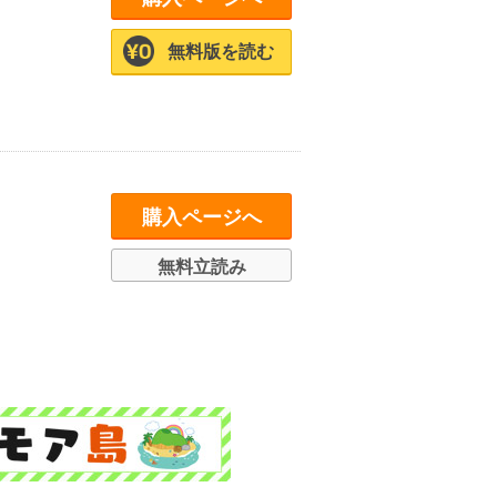
無料版を読む
購入ページへ
無料立読み