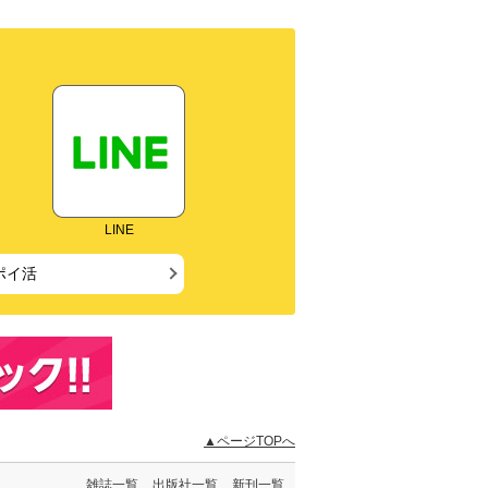
LINE
ポイ活
▲ページTOPへ
雑誌一覧
出版社一覧
新刊一覧